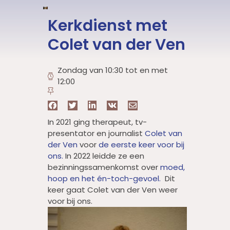
Kerkdienst met
Colet van der Ven
Zondag van 10:30 tot en met
12:00
In 2021 ging therapeut, tv-
presentator en journalist
Colet van
der Ven
voor
de eerste keer voor bij
ons.
In 2022 leidde ze een
bezinningssamenkomst over
moed,
hoop en het én-toch-gevoel.
Dit
keer gaat Colet van der Ven weer
voor bij ons.