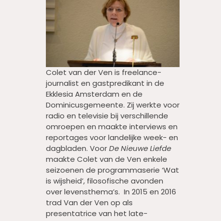
Colet van der Ven is freelance-
journalist en gastpredikant in de
Ekklesia Amsterdam en de
Dominicusgemeente. Zij werkte voor
radio en televisie bij verschillende
omroepen en maakte interviews en
reportages voor landelijke week- en
dagbladen. Voor
De Nieuwe Liefde
maakte Colet van de Ven enkele
seizoenen de programmaserie ‘Wat
is wijsheid’, filosofische avonden
over levensthema’s. In 2015 en 2016
trad Van der Ven op als
presentatrice van het late-