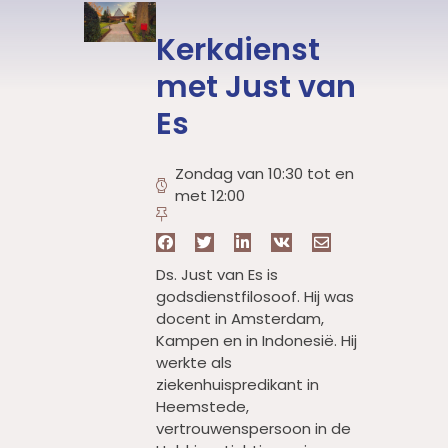
Kerkdienst
met Just van
Es
Zondag van 10:30 tot en
met 12:00
Ds. Just van Es is
godsdienstfilosoof. Hij was
docent in Amsterdam,
Kampen en in Indonesië. Hij
werkte als
ziekenhuispredikant in
Heemstede,
vertrouwenspersoon in de