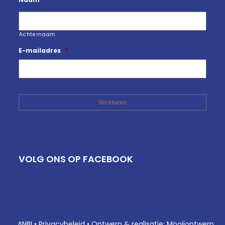
Achternaam
E-mailadres
*
VOLG ONS OP FACEBOOK
ANBI
•
Privacybeleid
•
Ontwerp & realisatie: Mooijontwerp