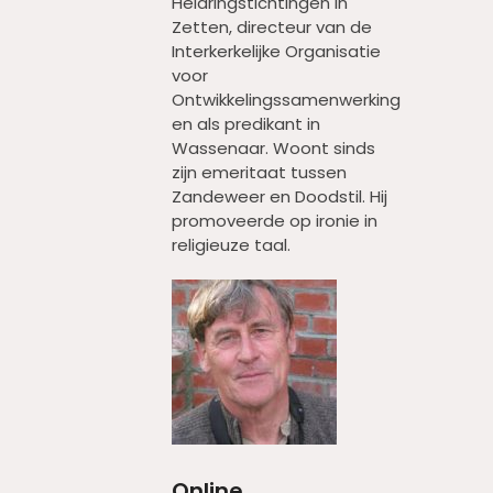
Heldringstichtingen in
Zetten, directeur van de
Interkerkelijke Organisatie
voor
Ontwikkelingssamenwerking
en als predikant in
Wassenaar. Woont sinds
zijn emeritaat tussen
Zandeweer en Doodstil. Hij
promoveerde op ironie in
religieuze taal.
Online