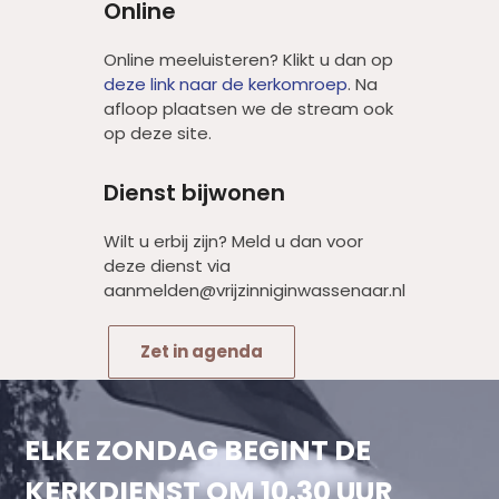
Online
Online meeluisteren? Klikt u dan op
deze link naar de kerkomroep
. Na
afloop plaatsen we de stream ook
op deze site.
Dienst bijwonen
Wilt u erbij zijn? Meld u dan voor
deze dienst via
aanmelden@vrijzinniginwassenaar.nl
Zet in agenda
ELKE ZONDAG BEGINT DE
KERKDIENST OM 10.30 UUR