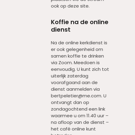
ook op deze site.
Koffie na de online
dienst
Na de online kerkdienst is
er ook gelegenheid om
samen koffie te drinken
via Zoom. Meedoen is
eenvoudig. U kunt zich tot
uiterlijk zaterdag
voorafgaand aan de
dienst aanmelden via
bertpeletier@me.com. U
ontvangt dan op
zondagochtend een link
waarmee u om 11.40 uur –
na afloop van de dienst –
het café online kunt