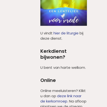
U vindt
hier de liturgie
bij
deze dienst.
Kerkdienst
bijwonen?
U bent van harte welkom.
Online
Online meeluisteren? Klikt
u dan op
deze link naar
de kerkomroep
. Na afloop
plaatsen we de stream