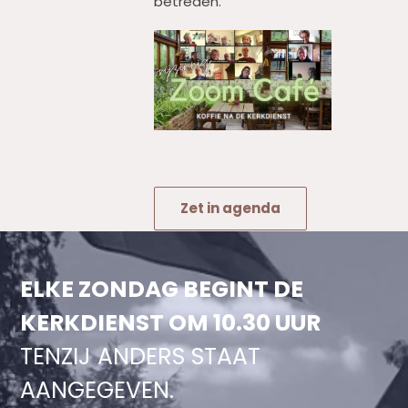
betreden.
Zet in agenda
ELKE ZONDAG BEGINT DE
KERKDIENST OM 10.30 UUR
TENZIJ ANDERS STAAT
AANGEGEVEN.