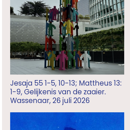
Jesaja 55 1-5, 10-13; Mattheus 13:
1-9, Gelijkenis van de zaaier.
Wassenaar, 26 juli 2026