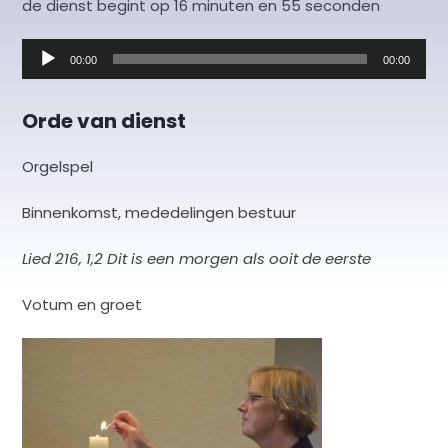
de dienst begint op 16 minuten en 55 seconden
Audiospeler
00:00
00:00
Orde van dienst
Orgelspel
Binnenkomst, mededelingen bestuur
Lied 216, 1,2 Dit is een morgen als ooit de eerste
Votum en groet