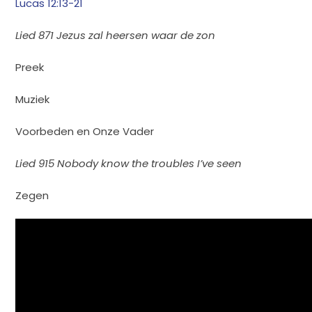
Lucas 12:13-21
Lied 871 Jezus zal heersen waar de zon
Preek
Muziek
Voorbeden en Onze Vader
Lied 915 Nobody know the troubles I’ve seen
Zegen