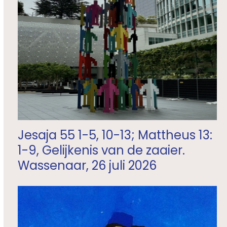
Jesaja 55 1-5, 10-13; Mattheus 13:
1-9, Gelijkenis van de zaaier.
Wassenaar, 26 juli 2026