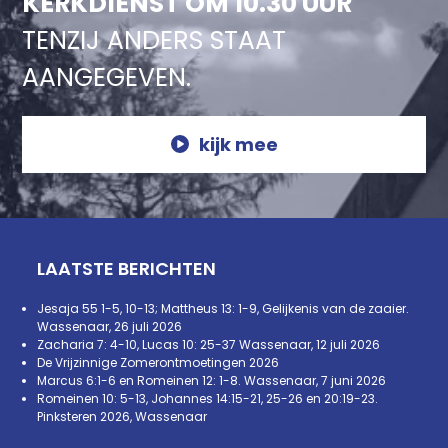
KERKDIENST OM 10.30 UUR
TENZIJ ANDERS STAAT
AANGEGEVEN.
kijk mee
LAATSTE BERICHTEN
Jesaja 55 1-5, 10-13; Mattheus 13: 1-9, Gelijkenis van de zaaier.
Wassenaar, 26 juli 2026
Zacharia 7: 4-10, Lucas 10: 25-37 Wassenaar, 12 juli 2026
De Vrijzinnige Zomerontmoetingen 2026
Marcus 6:1-6 en Romeinen 12: 1-8. Wassenaar, 7 juni 2026
Romeinen 10: 5-13, Johannes 14:15-21, 25-26 en 20:19-23.
Pinksteren 2026, Wassenaar