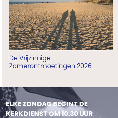
De Vrijzinnige
Zomerontmoetingen 2026
ELKE ZONDAG BEGINT DE
KERKDIENST OM 10.30 UUR