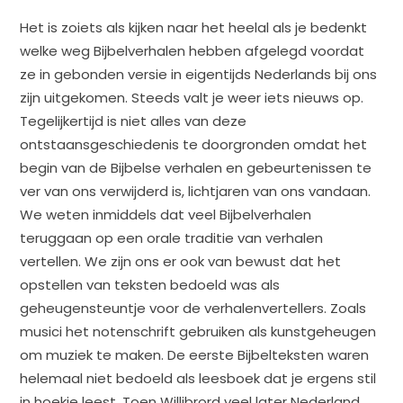
Het is zoiets als kijken naar het heelal als je bedenkt
welke weg Bijbelverhalen hebben afgelegd voordat
ze in gebonden versie in eigentijds Nederlands bij ons
zijn uitgekomen. Steeds valt je weer iets nieuws op.
Tegelijkertijd is niet alles van deze
ontstaansgeschiedenis te doorgronden omdat het
begin van de Bijbelse verhalen en gebeurtenissen te
ver van ons verwijderd is, lichtjaren van ons vandaan.
We weten inmiddels dat veel Bijbelverhalen
teruggaan op een orale traditie van verhalen
vertellen. We zijn ons er ook van bewust dat het
opstellen van teksten bedoeld was als
geheugensteuntje voor de verhalenvertellers. Zoals
musici het notenschrift gebruiken als kunstgeheugen
om muziek te maken. De eerste Bijbelteksten waren
helemaal niet bedoeld als leesboek dat je ergens stil
in hoekje leest. Toen Willibrord veel later Nederland