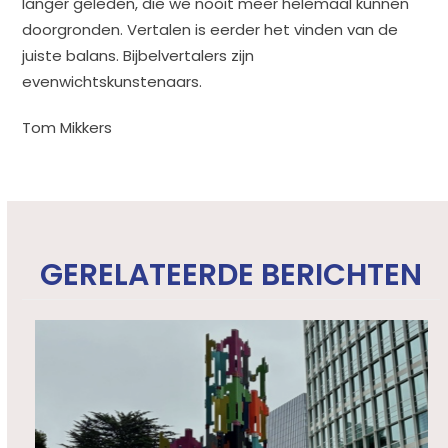
langer geleden, die we nooit meer helemaal kunnen
doorgronden. Vertalen is eerder het vinden van de
juiste balans. Bijbelvertalers zijn
evenwichtskunstenaars.
Tom Mikkers
GERELATEERDE BERICHTEN