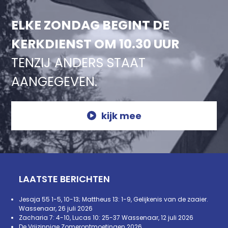
ELKE ZONDAG BEGINT DE
KERKDIENST OM 10.30 UUR
TENZIJ ANDERS STAAT
AANGEGEVEN.
kijk mee
LAATSTE BERICHTEN
Jesaja 55 1-5, 10-13; Mattheus 13: 1-9, Gelijkenis van de zaaier.
Wassenaar, 26 juli 2026
Zacharia 7: 4-10, Lucas 10: 25-37 Wassenaar, 12 juli 2026
De Vrijzinnige Zomerontmoetingen 2026