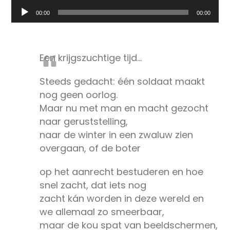
Audiospeler
00:00
00:00
Een krijgszuchtige tijd…
Steeds gedacht: één soldaat maakt
nog geen oorlog.
Maar nu met man en macht gezocht
naar geruststelling,
naar de winter in een zwaluw zien
overgaan, of de boter
op het aanrecht bestuderen en hoe
snel zacht, dat iets nog
zacht kán worden in deze wereld en
we allemaal zo smeerbaar,
maar de kou spat van beeldschermen,