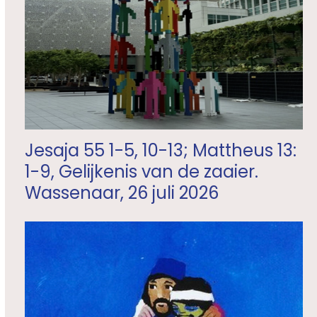
Jesaja 55 1-5, 10-13; Mattheus 13:
1-9, Gelijkenis van de zaaier.
Wassenaar, 26 juli 2026