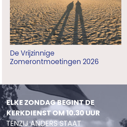
De Vrijzinnige
Zomerontmoetingen 2026
ELKE ZONDAG BEGINT DE
KERKDIENST OM 10.30 UUR
TENZIJ ANDERS STAAT