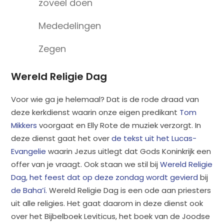
zoveel doen
Mededelingen
Zegen
Wereld Religie Dag
Voor wie ga je helemaal? Dat is de rode draad van
deze kerkdienst waarin onze eigen predikant
Tom
Mikkers
voorgaat en Elly Rote de muziek verzorgt. In
deze dienst gaat het over
de tekst uit het Lucas-
Evangelie
waarin Jezus uitlegt dat Gods Koninkrijk een
offer van je vraagt. Ook staan we stil bij
Wereld Religie
Dag, het feest dat op deze zondag wordt gevierd
bij
de Baha’í.
Wereld Religie Dag is een ode aan priesters
uit alle religies. Het gaat daarom in deze dienst ook
over het Bijbelboek Leviticus, het boek van de Joodse