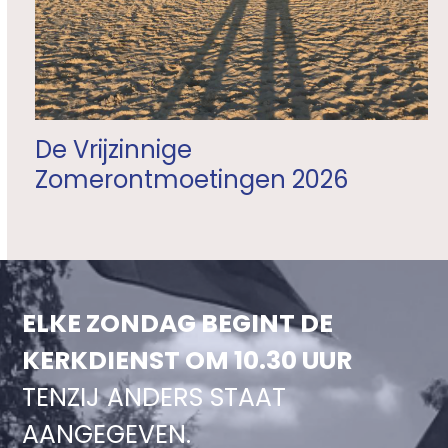
De Vrijzinnige
Zomerontmoetingen 2026
ELKE ZONDAG BEGINT DE
KERKDIENST OM 10.30 UUR
TENZIJ ANDERS STAAT
AANGEGEVEN.