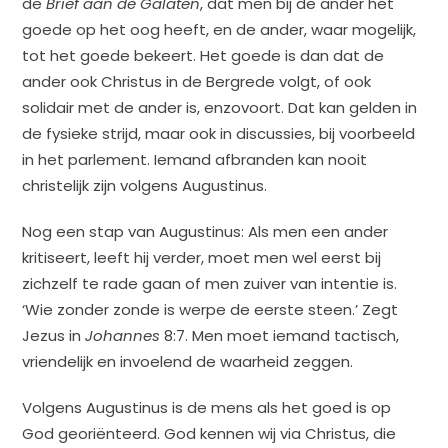
de
Brief aan de Galaten
, dat men bij de ander het
goede op het oog heeft, en de ander, waar mogelijk,
tot het goede bekeert. Het goede is dan dat de
ander ook Christus in de Bergrede volgt, of ook
solidair met de ander is, enzovoort. Dat kan gelden in
de fysieke strijd, maar ook in discussies, bij voorbeeld
in het parlement. Iemand afbranden kan nooit
christelijk zijn volgens Augustinus.
Nog een stap van Augustinus: Als men een ander
kritiseert, leeft hij verder, moet men wel eerst bij
zichzelf te rade gaan of men zuiver van intentie is.
‘Wie zonder zonde is werpe de eerste steen.’ Zegt
Jezus in
Johannes
8:7. Men moet iemand tactisch,
vriendelijk en invoelend de waarheid zeggen.
Volgens Augustinus is de mens als het goed is op
God georiënteerd. God kennen wij via Christus, die