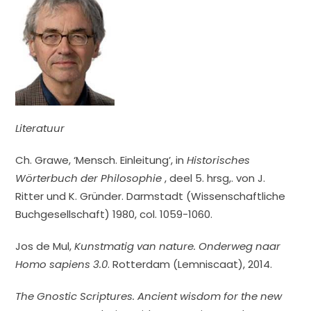
Literatuur
Ch. Grawe, ‘Mensch. Einleitung’, in
Historisches
Wörterbuch der Philosophie
, deel 5. hrsg,. von J.
Ritter und K. Gründer. Darmstadt (Wissenschaftliche
Buchgesellschaft) 1980, col. 1059-1060.
Jos de Mul,
Kunstmatig van nature. Onderweg naar
Homo sapiens 3.0
. Rotterdam (Lemniscaat), 2014.
The Gnostic Scriptures. Ancient wisdom for the new