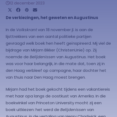
12 december 2023
De verkiezingen, het geweten en Augustinus
In de
Volkskrant
van 18 november jl. is aan de
lijsttrekkers van een aantal politieke partijen
gevraagd welk boek hen heeft geïnspireerd. Mij viel de
bijdrage van Mirjam Bikker (ChristenUnie) op. Zij
noemde de
Belijdenissen
van Augustinus. Het boek
was voor haar belangrijk, in die mate dat, toen zij in
den Haag verbleef op campagne, haar dochter het
van thuis naar Den Haag moest brengen.
Mirjam had het boek gekocht tijdens een vakantiereis
met haar opa langs de oostkust van Amerika. In die
boekwinkel van Princeton University mocht zij een
boek uitkiezen: het werd de
Belijdenissen
van
Augustinus, in de vertaling van Henry Chadwick, een