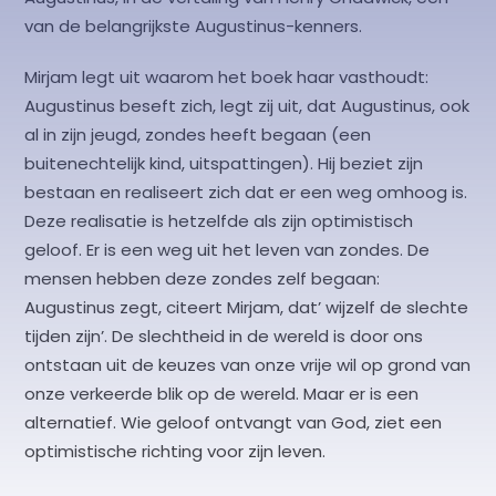
van de belangrijkste Augustinus-kenners.
Mirjam legt uit waarom het boek haar vasthoudt:
Augustinus beseft zich, legt zij uit, dat Augustinus, ook
al in zijn jeugd, zondes heeft begaan (een
buitenechtelijk kind, uitspattingen). Hij beziet zijn
bestaan en realiseert zich dat er een weg omhoog is.
Deze realisatie is hetzelfde als zijn optimistisch
geloof. Er is een weg uit het leven van zondes. De
mensen hebben deze zondes zelf begaan:
Augustinus zegt, citeert Mirjam, dat’ wijzelf de slechte
tijden zijn’. De slechtheid in de wereld is door ons
ontstaan uit de keuzes van onze vrije wil op grond van
onze verkeerde blik op de wereld. Maar er is een
alternatief. Wie geloof ontvangt van God, ziet een
optimistische richting voor zijn leven.