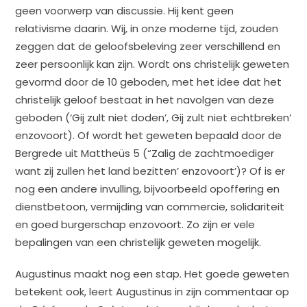
geen voorwerp van discussie. Hij kent geen
relativisme daarin. Wij, in onze moderne tijd, zouden
zeggen dat de geloofsbeleving zeer verschillend en
zeer persoonlijk kan zijn. Wordt ons christelijk geweten
gevormd door de 10 geboden, met het idee dat het
christelijk geloof bestaat in het navolgen van deze
geboden (‘Gij zult niet doden’, Gij zult niet echtbreken’
enzovoort). Of wordt het geweten bepaald door de
Bergrede uit Mattheüs 5 (“Zalig de zachtmoediger
want zij zullen het land bezitten’ enzovoort’)? Of is er
nog een andere invulling, bijvoorbeeld opoffering en
dienstbetoon, vermijding van commercie, solidariteit
en goed burgerschap enzovoort. Zo zijn er vele
bepalingen van een christelijk geweten mogelijk.
Augustinus maakt nog een stap. Het goede geweten
betekent ook, leert Augustinus in zijn commentaar op