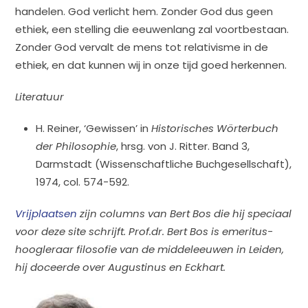
handelen. God verlicht hem. Zonder God dus geen
ethiek, een stelling die eeuwenlang zal voortbestaan.
Zonder God vervalt de mens tot relativisme in de
ethiek, en dat kunnen wij in onze tijd goed herkennen.
Literatuur
H. Reiner, ‘Gewissen’ in
Historisches Wörterbuch
der Philosophie
, hrsg. von J. Ritter. Band 3,
Darmstadt (Wissenschaftliche Buchgesellschaft),
1974, col. 574-592.
Vrijplaatsen
zijn columns van Bert Bos die hij speciaal
voor deze site schrijft. Prof.dr. Bert Bos is emeritus-
hoogleraar filosofie van de middeleeuwen in Leiden,
hij doceerde over Augustinus en Eckhart.