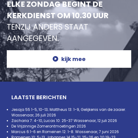
ELKE ZONDAG BEGINT DE
KERKDIENST OM 10.30 UUR
TENZIJ ANDERS STAAT
AANGEGEVEN.
kijk mee
LAATSTE BERICHTEN
Jesaja 55 1-5, 10-13; Mattheus 13: 1-9, Gelijkenis van de zaaier.
Wassenaar, 26 juli 2026
Zacharia 7: 4-10, Lucas 10: 25-37 Wassenaar, 12 juli 2026
De Vrijzinnige Zomerontmoetingen 2026
Marcus 6:1-6 en Romeinen 12: 1-8. Wassenaar, 7 juni 2026
Romeinen 10: 5-13, Johannes 14:15-21, 25-26 en 20:19-23.