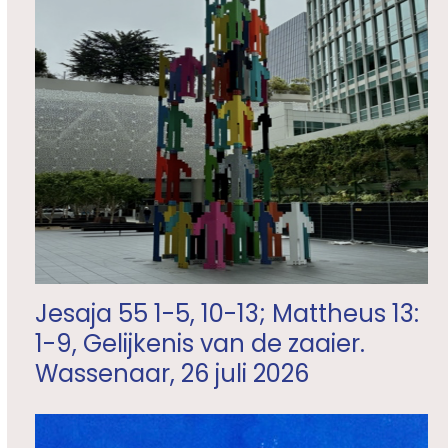
Jesaja 55 1-5, 10-13; Mattheus 13:
1-9, Gelijkenis van de zaaier.
Wassenaar, 26 juli 2026