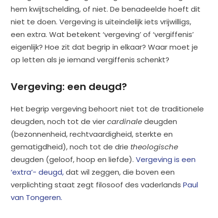
hem kwijtschelding, of niet. De benadeelde hoeft dit
niet te doen. Vergeving is uiteindelijk iets vrijwilligs,
een extra. Wat betekent ‘vergeving’ of ‘vergiffenis’
eigenlijk? Hoe zit dat begrip in elkaar? Waar moet je
op letten als je iemand vergiffenis schenkt?
Vergeving: een deugd?
Het begrip vergeving behoort niet tot de traditionele
deugden, noch tot de vier
cardinale
deugden
(bezonnenheid, rechtvaardigheid, sterkte en
gematigdheid), noch tot de drie
theologische
deugden (geloof, hoop en liefde).
Vergeving is een
‘extra’- deugd,
dat wil zeggen, die boven een
verplichting staat zegt filosoof des vaderlands
Paul
van Tongeren.