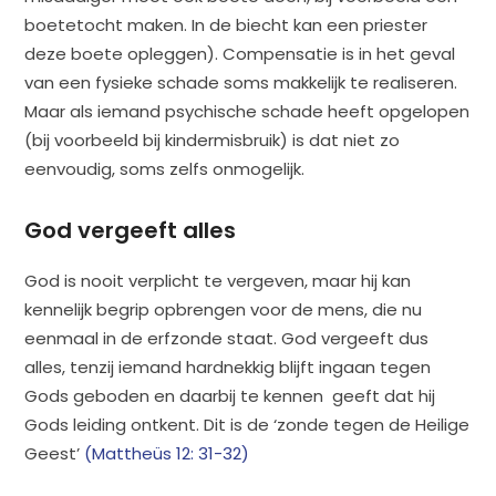
boetetocht maken. In de biecht kan een priester
deze boete opleggen). Compensatie is in het geval
van een fysieke schade soms makkelijk te realiseren.
Maar als iemand psychische schade heeft opgelopen
(bij voorbeeld bij kindermisbruik) is dat niet zo
eenvoudig, soms zelfs onmogelijk.
God vergeeft alles
God is nooit verplicht te vergeven, maar hij kan
kennelijk begrip opbrengen voor de mens, die nu
eenmaal in de erfzonde staat. God vergeeft dus
alles, tenzij iemand hardnekkig blijft ingaan tegen
Gods geboden en daarbij te kennen geeft dat hij
Gods leiding ontkent. Dit is de ‘zonde tegen de Heilige
Geest’
(Mattheüs 12: 31-32)