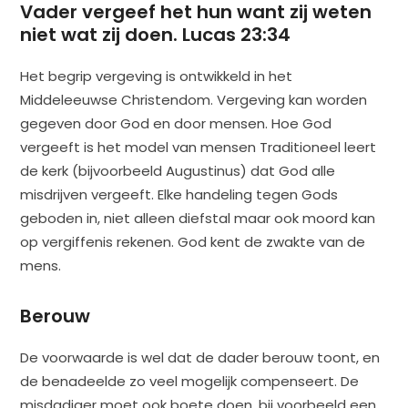
Vader vergeef het hun want zij weten
niet wat zij doen.
Lucas 23:34
Het begrip vergeving is ontwikkeld in het
Middeleeuwse Christendom. Vergeving kan worden
gegeven door God en door mensen. Hoe God
vergeeft is het model van mensen Traditioneel leert
de kerk (bijvoorbeeld Augustinus) dat God alle
misdrijven vergeeft. Elke handeling tegen Gods
geboden in, niet alleen diefstal maar ook moord kan
op vergiffenis rekenen. God kent de zwakte van de
mens.
Berouw
De voorwaarde is wel dat de dader berouw toont, en
de benadeelde zo veel mogelijk compenseert. De
misdadiger moet ook boete doen, bij voorbeeld een