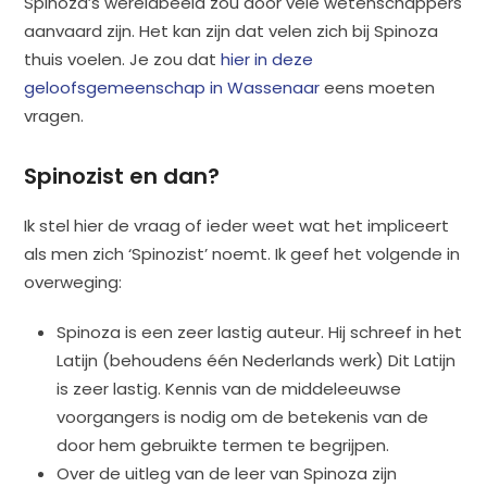
Spinoza’s wereldbeeld zou door vele wetenschappers
aanvaard zijn. Het kan zijn dat velen zich bij Spinoza
thuis voelen. Je zou dat
hier in deze
geloofsgemeenschap in Wassenaar
eens moeten
vragen.
Spinozist en dan?
Ik stel hier de vraag of ieder weet wat het impliceert
als men zich ‘Spinozist’ noemt. Ik geef het volgende in
overweging:
Spinoza is een zeer lastig auteur. Hij schreef in het
Latijn (behoudens één Nederlands werk) Dit Latijn
is zeer lastig. Kennis van de middeleeuwse
voorgangers is nodig om de betekenis van de
door hem gebruikte termen te begrijpen.
Over de uitleg van de leer van Spinoza zijn