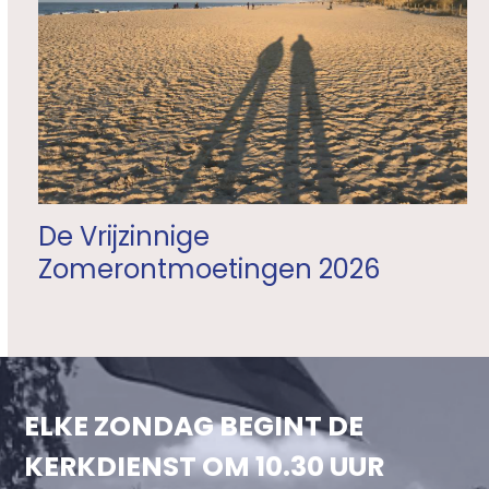
De Vrijzinnige
Zomerontmoetingen 2026
ELKE ZONDAG BEGINT DE
KERKDIENST OM 10.30 UUR