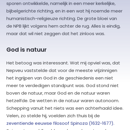
sporen ontwikkelde, namelijk in een meer kerkelijke,
bijbelgerichte richting, en in een wat hij noemde meer
humanistisch-religieuze richting. De grote bloei van
de NPB lijkt volgens hem achter de rug. Alles is eindig,
maar dat wil niet zeggen dat het zinloos was.
God is natuur
Het betoog was interessant. Wat mij opviel was, dat
Nepveu vaststelde dat voor de meeste vrijzinnigen
het ingrijpen van God in de geschiedenis een niet
meer te verdedigen standpunt was. God stond niet
boven de natuur, maar God en de natuur waren
hetzelfde. De wetten in de natuur waren autonoom.
Schepping vanuit het niets was een achterhaald idee.
Velen, zo stelde hij, voelden zich thuis bij de
zeventiende eeuwse filosoof Spinoza (1632-1677).