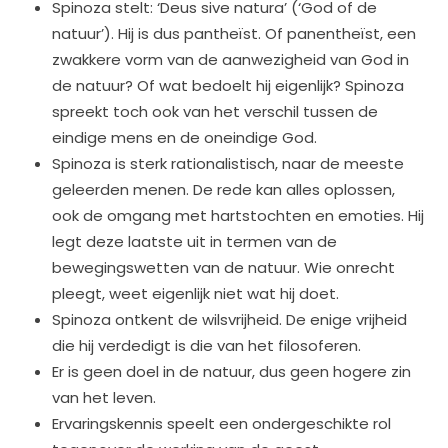
Spinoza stelt: ‘Deus sive natura’ (‘God of de
natuur’). Hij is dus pantheïst. Of panentheïst, een
zwakkere vorm van de aanwezigheid van God in
de natuur? Of wat bedoelt hij eigenlijk? Spinoza
spreekt toch ook van het verschil tussen de
eindige mens en de oneindige God.
Spinoza is sterk rationalistisch, naar de meeste
geleerden menen. De rede kan alles oplossen,
ook de omgang met hartstochten en emoties. Hij
legt deze laatste uit in termen van de
bewegingswetten van de natuur. Wie onrecht
pleegt, weet eigenlijk niet wat hij doet.
Spinoza ontkent de wilsvrijheid. De enige vrijheid
die hij verdedigt is die van het filosoferen.
Er is geen doel in de natuur, dus geen hogere zin
van het leven.
Ervaringskennis speelt een ondergeschikte rol