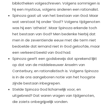
bibliotheken volgeschreven. Volgens sommigen is
hij een mysticus, volgens anderen een rationalist.
Spinoza gaat uit van het bestaan van God. Maar
wat verstaat hij onder ‘God’? Volgens tijdgenoten
was hij een ‘atheïst’. Maar Spinoza erkende toch
het bestaan van God? Men bedenke hierbij dat
men in de zeventiende eeuw met die term niet
bedoelde dat iemand niet in God geloofde, maar
een verkeerd beeld van God had.
Spinoza geeft een godsbewijs dat sprekend lijkt
op dat van de middeleeuwer Anselm van
Canterbury, en rationalistisch is. Volgens Spinoza
is in de ons aangeboren notie van het hoogste
zijnde bestaan inbegrepen.
Stelde Spinoza God lichamelijk voor, en
uitgebreid? Dat waren vragen van tijdgenoten,
die zoiets onbegrijpelijk vonden.