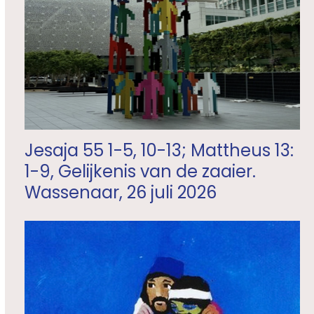
Jesaja 55 1-5, 10-13; Mattheus 13:
1-9, Gelijkenis van de zaaier.
Wassenaar, 26 juli 2026