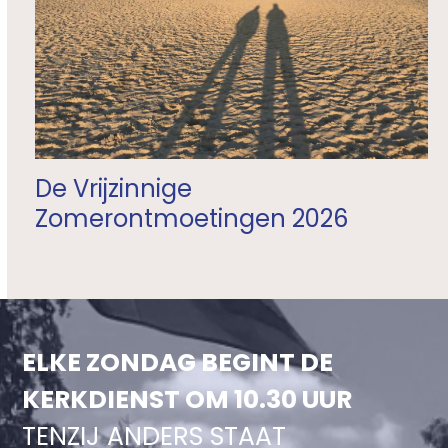
De Vrijzinnige
Zomerontmoetingen 2026
ELKE ZONDAG BEGINT DE
KERKDIENST OM 10.30 UUR
TENZIJ ANDERS STAAT