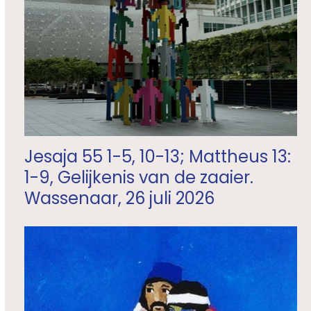
Jesaja 55 1-5, 10-13; Mattheus 13:
1-9, Gelijkenis van de zaaier.
Wassenaar, 26 juli 2026