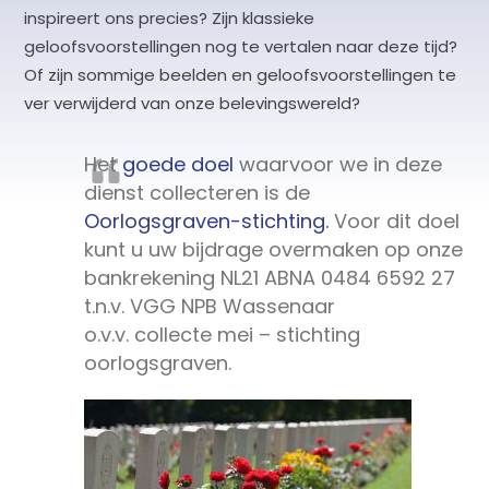
inspireert ons precies? Zijn klassieke
geloofsvoorstellingen nog te vertalen naar deze tijd?
Of zijn sommige beelden en geloofsvoorstellingen te
ver verwijderd van onze belevingswereld?
Het
goede doel
waarvoor we in deze
dienst collecteren is de
Oorlogsgraven-stichting.
Voor dit doel
kunt u uw bijdrage overmaken op onze
bankrekening NL21 ABNA 0484 6592 27
t.n.v. VGG NPB Wassenaar
o.v.v. collecte mei – stichting
oorlogsgraven.