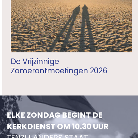
De Vrijzinnige
Zomerontmoetingen 2026
ELKE ZONDAG BEGINT DE
KERKDIENST OM 10.30 UUR
TENZIJ ANDERS STAAT